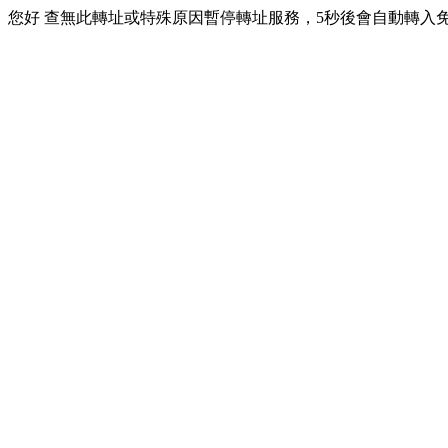
您好 查無此轉址或特殊原因暫停轉址服務，5秒後會自動轉入